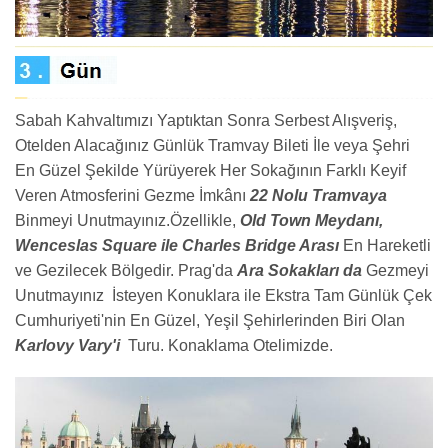
Sabah Kahvaltımızı Yaptıktan Sonra Serbest Alışveriş,
Otelden Alacağınız Günlük Tramvay Bileti İle veya Şehri
En Güzel Şekilde Yürüyerek Her Sokağının Farklı Keyif
Veren Atmosferini Gezme İmkânı
22 Nolu Tramvaya
Binmeyi Unutmayınız.Özellikle,
Old Town Meydanı,
Wenceslas Square ile Charles Bridge Arası
En Hareketli
ve Gezilecek Bölgedir. Prag'da
Ara Sokakları da
Gezmeyi
Unutmayınız İsteyen Konuklara ile Ekstra Tam Günlük Çek
Cumhuriyeti'nin En Güzel, Yeşil Şehirlerinden Biri Olan
Karlovy Vary'i
Turu. Konaklama Otelimizde.