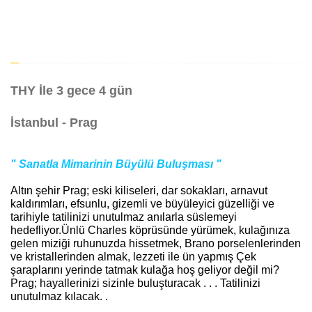
THY İle 3 gece 4 gün
İstanbul - Prag
" Sanatla Mimarinin Büyülü Buluşması "
Altın şehir Prag; eski kiliseleri, dar sokakları, arnavut
kaldırımları, efsunlu, gizemli ve büyüleyici güzelliği ve
tarihiyle tatilinizi unutulmaz anılarla süslemeyi
hedefliyor.Ünlü Charles köprüsünde yürümek, kulağınıza
gelen miziği ruhunuzda hissetmek, Brano porselenlerinden
ve kristallerinden almak, lezzeti ile ün yapmış Çek
şaraplarını yerinde tatmak kulağa hoş geliyor değil mi?
Prag; hayallerinizi sizinle buluşturacak . . . Tatilinizi
unutulmaz kılacak. .