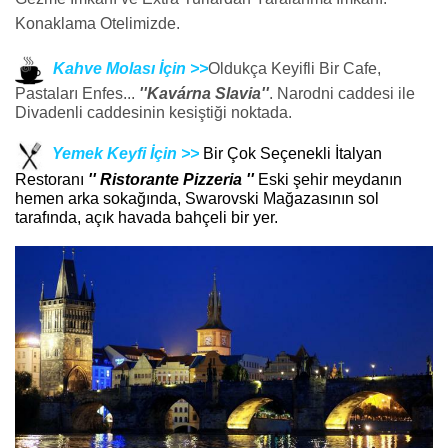
Konaklama Otelimizde.
Kahve Molası İçin >>
Oldukça Keyifli Bir Cafe,
Pastaları Enfes...
''Kavárna Slavia''
. Narodni caddesi ile
Divadenli caddesinin kesiştiği noktada.
Yemek Keyfi İçin >>
Bir Çok Seçenekli İtalyan
Restoranı
'' Ristorante Pizzeria ''
Eski şehir meydanın
hemen arka sokağında, Swarovski Mağazasının sol
tarafında, açık havada bahçeli bir yer.