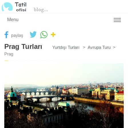
Menu
Prag Turları
Yurtdışı Turları
>
Avrupa Turu
>
Prag