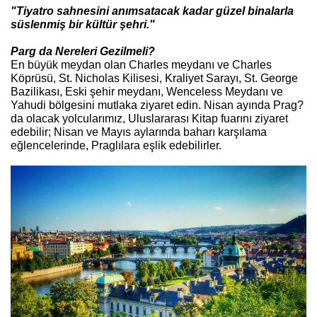
"Tiyatro sahnesini anımsatacak kadar güzel binalarla
süslenmiş bir kültür şehri."
Parg da Nereleri Gezilmeli?
En büyük meydan olan Charles meydanı ve Charles
Köprüsü, St. Nicholas Kilisesi, Kraliyet Sarayı, St. George
Bazilikası, Eski şehir meydanı, Wenceless Meydanı ve
Yahudi bölgesini mutlaka ziyaret edin. Nisan ayında Prag?
da olacak yolcularımız, Uluslararası Kitap fuarını ziyaret
edebilir; Nisan ve Mayıs aylarında baharı karşılama
eğlencelerinde, Praglılara eşlik edebilirler.