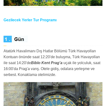
Gezilecek Yerler Tur Programı
Atatürk Havalimanı Dış Hatlar Bölümü Türk Havayolları
Kontuarı önünde saat 12:20'de buluşma, Türk Havayolları
ile saat 14:20'de
Biblo Kent Prag'a
uçak ile yolculuk, saat
16:00'da Prag'a varış. Otele gidiş, odalara yerleşme ve
serbest. Konaklama otelimizde.