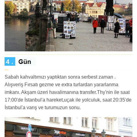
Sabah kahvaltımızı yaptıktan sonra serbest zaman .
Alışveriş Fırsatı gezme ve extra turlardan yararlanma
imkanı. Akşam üzeri havalimanına transfer.Thy'nin ile saat
17:00'de İstanbul'a hareket,uçak ile yolculuk, saat 20:35'de
İstanbul'a varış ve turumuzun sonu.