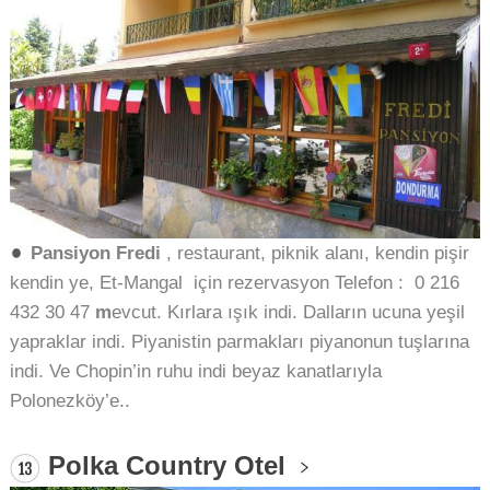
Pansiyon Fredi
, restaurant, piknik alanı, kendin pişir
kendin ye, Et-Mangal için rezervasyon Telefon : 0 216
432 30 47
m
evcut. Kırlara ışık indi. Dalların ucuna yeşil
yapraklar indi. Piyanistin parmakları piyanonun tuşlarına
indi. Ve Chopin’in ruhu indi beyaz kanatlarıyla
Polonezköy’e..
Polka Country Otel