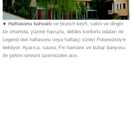
H
aftasonu kahvaltı
ve brunch keyfi, sakin ve dingin
bir ortamda, yüzme havuzlu, delüks konforlu odaları ile
Legend otel haftasonu veya haftaiçi sizleri Polonezköy'e
bekliyor. Ayarıca, sauna, Fin hamamı ve buhar banyosu
ile şehrin stresini üzerinizden atın.