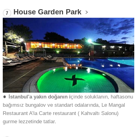
House Garden Park
İstanbul'a yakın doğanın i
çinde soluklanın, haftasonu
bağımsız bungalov ve standart odalarında,
Le Mangal
Restaurant
A’la Carte restaurant ( Kahvaltı Salonu)
gurme lezzetinde tatlar.