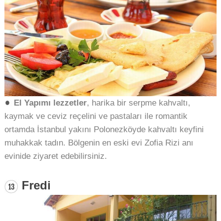
El Yapımı lezzetler
, harika bir serpme kahvaltı,
kaymak ve ceviz reçelini ve pastaları ile romantik
ortamda İstanbul yakını Polonezköyde kahvaltı keyfini
muhakkak tadın.
Bölgenin en eski evi Zofia Rizi anı
evinide ziyaret edebilirsiniz.
Fredi