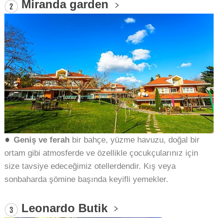
Miranda garden
Geniş ve ferah
bir bahçe, yüzme havuzu, doğal bir
ortam gibi atmosferde ve özellikle çocukçularınız için
size tavsiye edeceğimiz otellerdendir. Kış veya
sonbaharda şömine başında keyifli yemekler.
Leonardo Butik