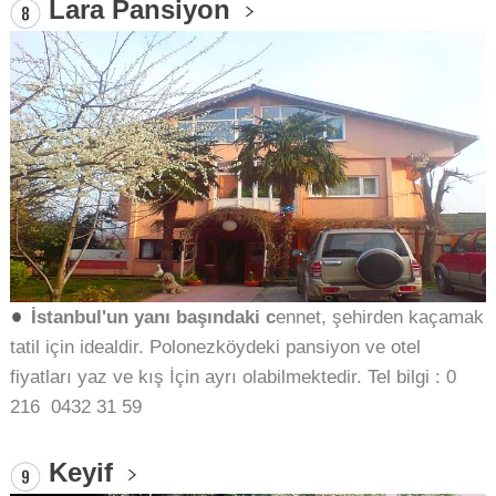
Lara Pansiyon
İstanbul'un yanı başındaki c
ennet, şehirden kaçamak
tatil için idealdir.
Polonezköydeki pansiyon ve otel
fiyatları yaz ve kış İçin ayrı olabilmektedir. Tel bilgi :
0
216 0432 31 59
Keyif