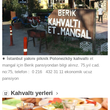
İstanbul yakını piknik Polonezköy kahvaltı
et
mangal için Berik pansiyondan bilgi alınız. 75.yıl cad.
no:75, telefon : 0 216 432 31 11 ekonomik ucuz
pansiyon
Kahvaltı yerleri