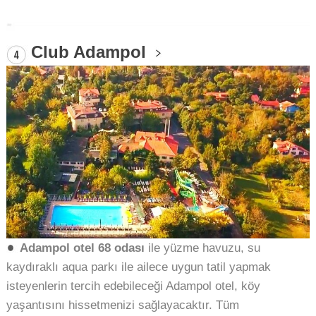
Club Adampol
Adampol otel 68 odası
ile yüzme havuzu, su
kaydıraklı aqua parkı ile ailece uygun tatil yapmak
isteyenlerin tercih edebileceği Adampol otel, köy
yaşantısını hissetmenizi sağlayacaktır. Tüm