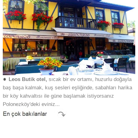
Leos Butik otel,
sıcak bir ev
ortamı, huzurlu doğayla
baş başa kalmak, kuş sesleri eşliğinde, sabahları harika
bir köy kahvaltısı
ile güne başlamak istiyorsanız
Polonezköy'deki eviniz...