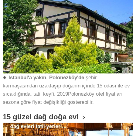
İstanbul'a yakın, Polonezköy'de
şehir
karmaşasından uzaklaşıp doğanın içinde 15 odası ile ev
sıcaklığında, tatil keyfi.
2019
Polonezköy otel fiyatları
sezona göre fiyat değişikliği gösterebilir.
15
güzel dağ doğa evi