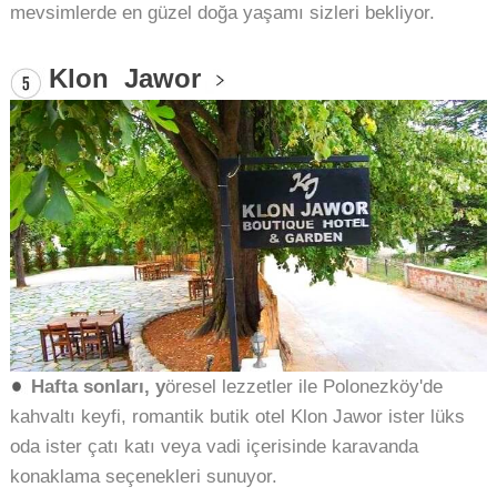
mevsimlerde en güzel doğa yaşamı sizleri bekliyor.
Klon Jawor
Hafta sonları, y
öresel lezzetler ile Polonezköy'de
kahvaltı keyfi, romantik butik otel Klon Jawor ister lüks
oda ister çatı katı veya vadi içerisinde karavanda
konaklama seçenekleri sunuyor.