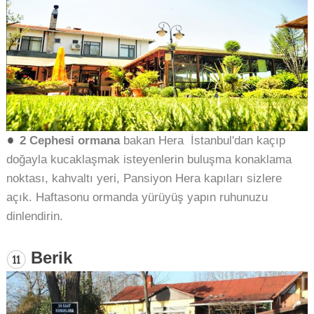
2
Cephesi ormana
b
akan Hera
İstanbul'dan kaçıp
doğayla kucaklaşmak isteyenlerin buluşma konaklama
noktası, kahvaltı yeri, Pansiyon Hera kapıları sizlere
açık. Haftasonu ormanda yürüyüş yapın ruhunuzu
dinlendirin.
Berik