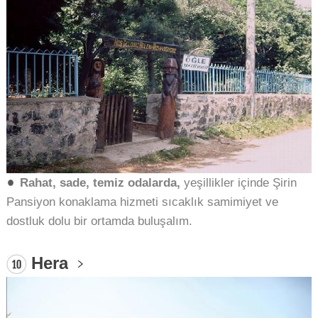
Rahat, sade, temiz odalarda,
y
eşillikler içinde Şirin
Pansiyon konaklama hizmeti s
ıcaklık samimiyet ve
dostluk dolu bir ortamda buluşalım.
Hera