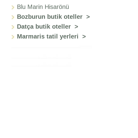
Blu Marin Hisarönü
Bozburun butik oteller >
Datça butik oteller >
Marmaris tatil yerleri >