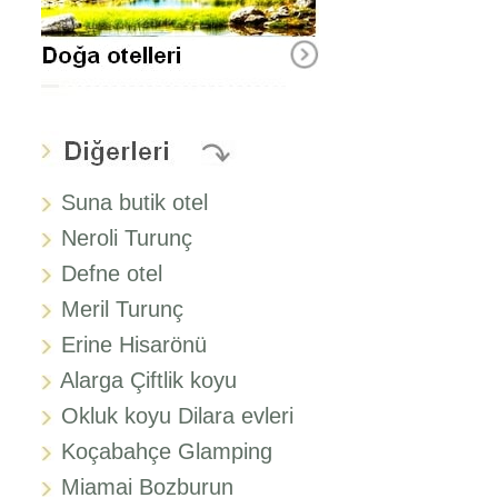
Suna butik otel
Neroli Turunç
Defne otel
Meril Turunç
Erine Hisarönü
Alarga Çiftlik koyu
Okluk koyu Dilara evleri
Koçabahçe Glamping
Miamai Bozburun