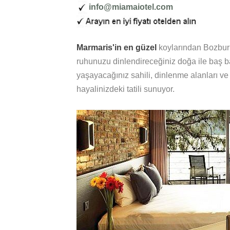
info@miamaiotel.com
Marmaris'in en güzel
koylarından Bozbur
ruhunuzu dinlendireceğiniz doğa ile baş ba
yaşayacağınız sahili, dinlenme alanları ve 
hayalinizdeki tatili sunuyor.