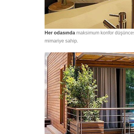
Her odasında
maksimum konfor düşünces
mimariye sahip.