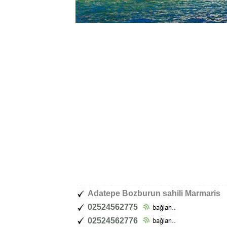
Adatepe Bozburun sahili Marmaris
02524562775
02524562776