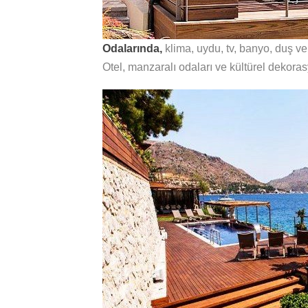
Odalarında,
klima, uydu, tv, banyo, duş 
Otel, manzaralı odaları ve kültürel dekora