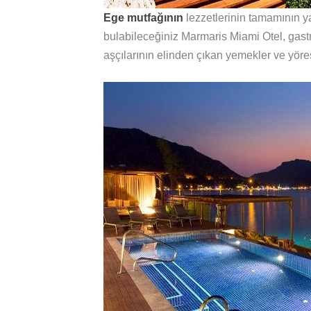
Ege mutfağının
lezzetlerinin tamamının ya
bulabileceğiniz Marmaris Miami Otel, ga
aşçılarının elinden çıkan yemekler ve yöres