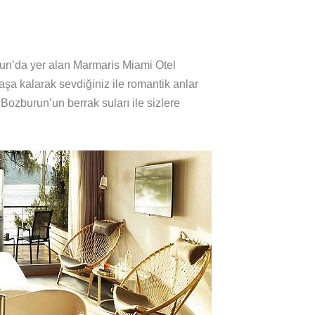
un’da yer alan Marmaris Miami Otel
şa kalarak sevdiğiniz ile romantik anlar
Bozburun’un berrak suları ile sizlere