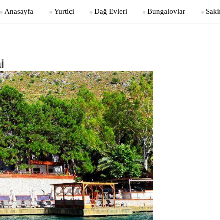
Anasayfa
Yurtiçi
Dağ Evleri
Bungalovlar
Saki
i