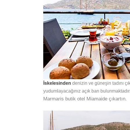
İskelesinden
denizin ve güneşin tadını çı
yudumlayacağınız açık barı bulunmaktadır
Marmaris butik otel Miamaide çıkartın.