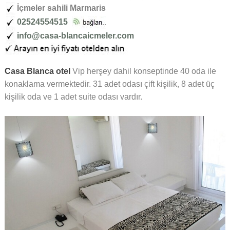
İçmeler sahili Marmaris
02524554515
info@casa-blancaicmeler.com
Casa Blanca otel
Vip herşey dahil konseptinde 40 oda ile
konaklama vermektedir. 31 adet odası çift kişilik, 8 adet üç
kişilik oda ve 1 adet suite odası vardır.