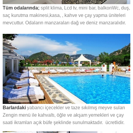
Tüm odalarında;
split klima, Lcd tv, mini bar, balkonWc, duş,
saç kurutma makinesi,kasa, , kahve ve çay yapma üniteleri
mevcuttur. Odaların manzaraları dağ ve deniz manzaralıdır.
Barlardaki
yabancı içecekler ve taze sıkılmış meyve suları
Zengin menü ile kahvaltı, öğle ve akşam yemekleri ve çay
saati ikramları açık büfe şeklinde sunulmaktadır. ücretlidir.