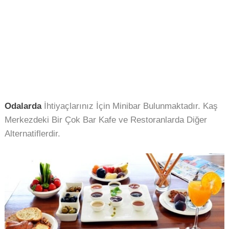
Odalarda
İhtiyaçlarınız İçin Minibar Bulunmaktadır. Kaş
Merkezdeki Bir Çok Bar Kafe ve Restoranlarda Diğer
Alternatiflerdir.