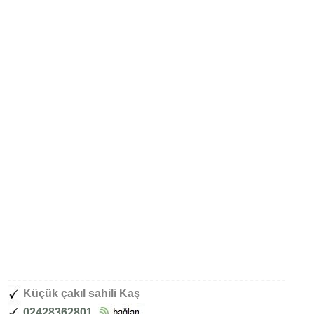
Küçük çakıl sahili Kaş
02428362801