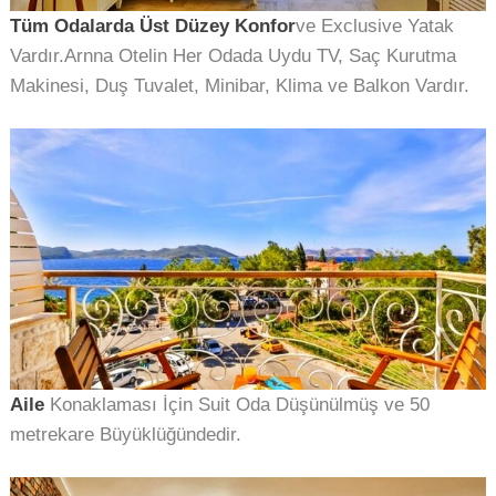
Tüm Odalarda Üst Düzey Konfor
ve Exclusive Yatak
Vardır.Arnna Otelin Her Odada Uydu TV, Saç Kurutma
Makinesi, Duş Tuvalet, Minibar, Klima ve Balkon Vardır.
Aile
Konaklaması İçin Suit Oda Düşünülmüş ve 50
metrekare Büyüklüğündedir.