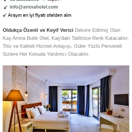
info@arnnahotel.com
Oldukça Özenli ve Keyif Verici
Dekore Edilmiş Olan
Kaş Arnna Butik Otel, Kaş'daki Tatilinize Renk Katacaktır.
Titiz ve Kaliteli Hizmet Anlayışı, Güler Yüzlü Personeli
Sizlere Her Konuda Yardımcı Olacaktır.