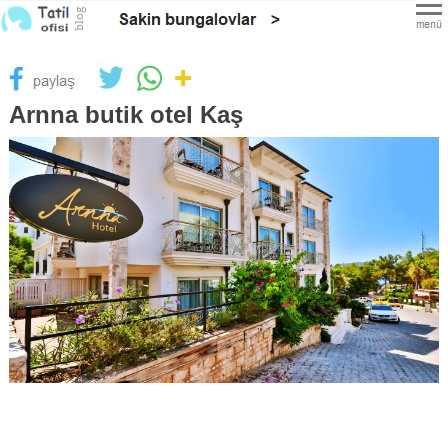
×
Arnna butik otel Kaş